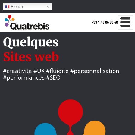
French
+33 1 45 06 78 60
Quelques
Sites web
#creativite #UX #fluidite #personnalisation
#performances #SEO