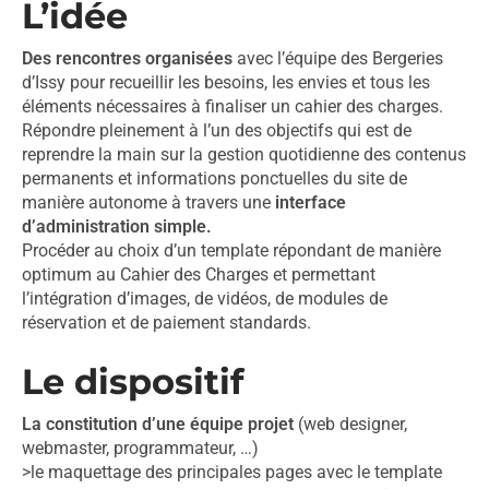
L’idée
Des rencontres organisées
avec l’équipe des Bergeries
d’Issy pour recueillir les besoins, les envies et tous les
éléments nécessaires à finaliser un cahier des charges.
Répondre pleinement à l’un des objectifs qui est de
reprendre la main sur la gestion quotidienne des contenus
permanents et informations ponctuelles du site de
manière autonome à travers une
interface
d’administration simple.
Procéder au choix d’un template répondant de manière
optimum au Cahier des Charges et permettant
l’intégration d’images, de vidéos, de modules de
réservation et de paiement standards.
Le dispositif
La constitution d’une équipe projet
(web designer,
webmaster, programmateur, …)
>le maquettage des principales pages avec le template