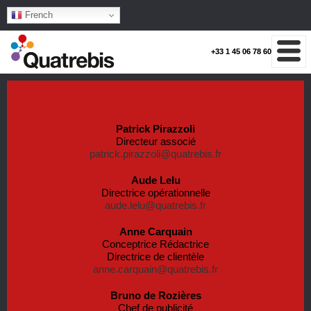
French
+33 1 45 06 78 60
Patrick Pirazzoli
Directeur associé
patrick.pirazzoli@quatrebis.fr
Aude Lelu
Directrice opérationnelle
aude.lelu@quatrebis.fr
Anne Carquain
Conceptrice Rédactrice
Directrice de clientèle
anne.carquain@quatrebis.fr
Bruno de Rozières
Chef de publicité