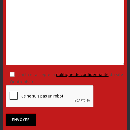
J'ai lu et accepte la
politique de confidentialité
du site
Quatrebis.fr