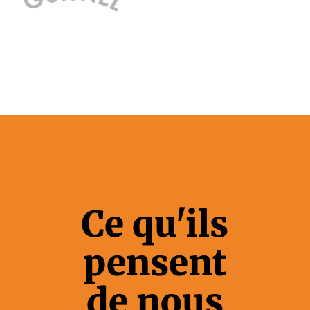
Ce qu'ils
pensent
de nous