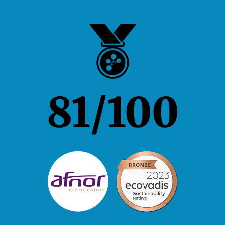
81
/100