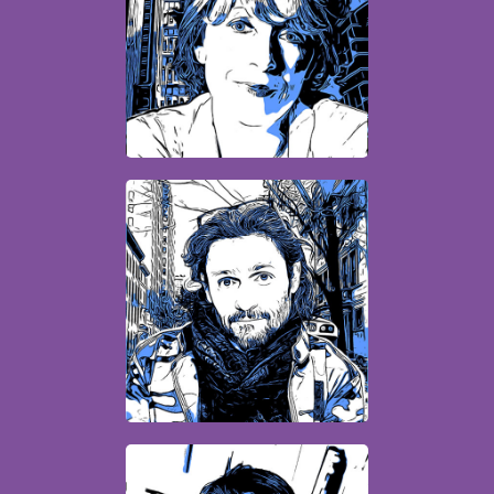
Directrice opérationnelle
aude.lelu@quatrebis.fr
Jean-Philippe
Directeur de création