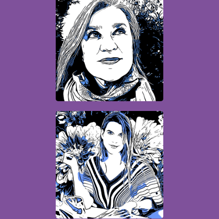
Sabrina
Infographiste
Amélie
Infographiste