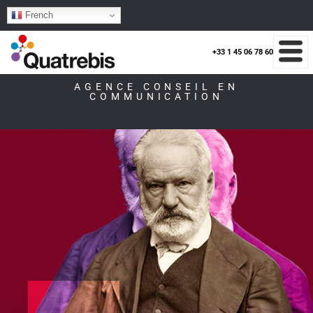
French
+33 1 45 06 78 60
AGENCE CONSEIL EN
COMMUNICATION