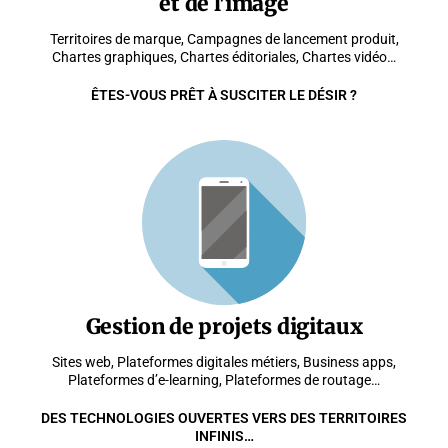
et de l'image
Territoires de marque, Campagnes de lancement produit,
Chartes graphiques, Chartes éditoriales, Chartes vidéo…
ÊTES-VOUS PRÊT À SUSCITER LE DÉSIR ?
Gestion de projets digitaux
Sites web, Plateformes digitales métiers, Business apps,
Plateformes d’e-learning, Plateformes de routage…
DES TECHNOLOGIES OUVERTES VERS DES TERRITOIRES
INFINIS…