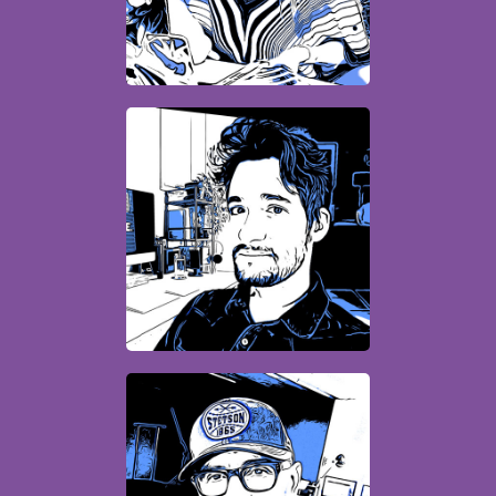
David
Infographiste web
Paul