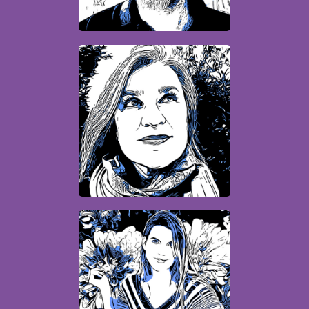
Sabrina
Infographiste
Amélie
Infographiste