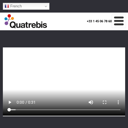
French
+33 1 45 06 78 60