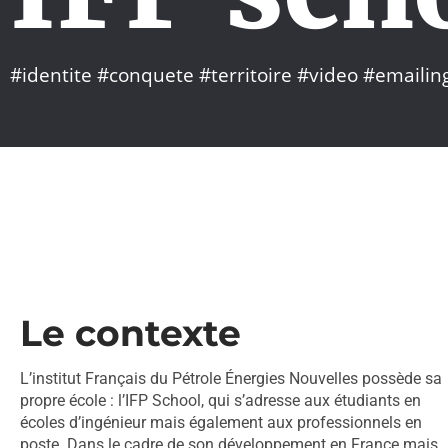
#identite #conquete #territoire #video #emaili
Le contexte
L’institut Français du Pétrole Énergies Nouvelles possède sa
propre école : l’IFP School, qui s’adresse aux étudiants en
écoles d’ingénieur mais également aux professionnels en
poste. Dans le cadre de son développement en France mais