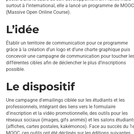
surtout à l’international, elle a lancé un programme de MOOC
(Massive Open Online Course).
L’idée
Établir un territoire de communication pour ce programme
grâce à la création d’un logo et d’une charte graphique puis
concevoir une campagne de communication pour toucher le
différentes cibles afin de déclencher le plus d’inscriptions
possible.
Le dispositif
Une campagne d'emailings ciblée sur les étudiants et les
professionnels, intégrant des liens vers le formulaire
d'inscription et la vidéo promotionnelle, des outils pour les
réseaux sociaux (images, gifs animés) et les salons étudiant
(affiches, cartes postales, kakémonos). Face au succès du 1e
MOOC, ces outils ont été déclinés sur les éditions suivantes.