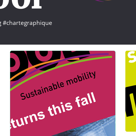
ng #chartegraphique