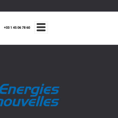
+33 1 45 06 78 60