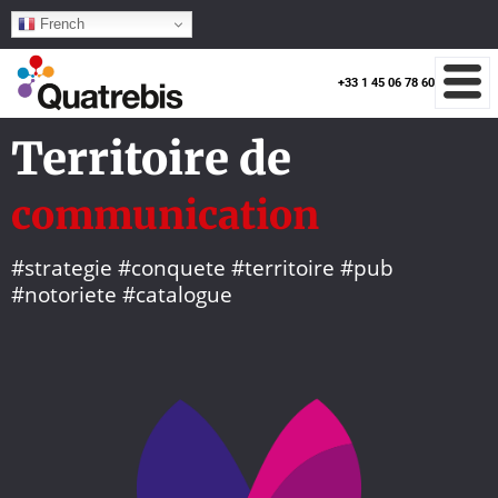
French
+33 1 45 06 78 60
Territoire de
communication
#strategie #conquete #territoire #pub
#notoriete #catalogue