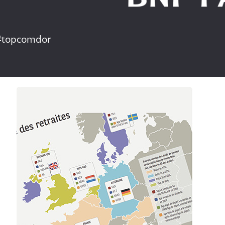
 #topcomdor