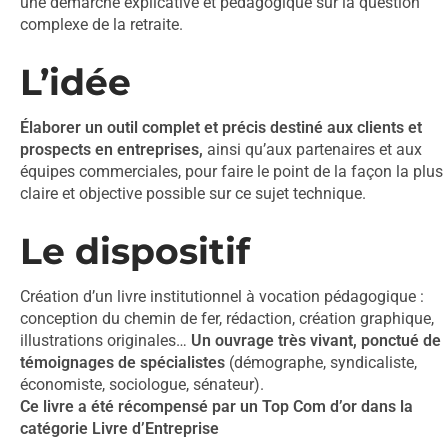
une démarche explicative et pédagogique sur la question
complexe de la retraite.
L’idée
Élaborer un outil complet et précis destiné aux clients et
prospects en entreprises,
ainsi qu’aux partenaires et aux
équipes commerciales, pour faire le point de la façon la plus
claire et objective possible sur ce sujet technique.
Le dispositif
Création d’un livre institutionnel à vocation pédagogique :
conception du chemin de fer, rédaction, création graphique,
illustrations originales…
Un ouvrage très vivant, ponctué de
témoignages de spécialistes
(démographe, syndicaliste,
économiste, sociologue, sénateur).
Ce livre a été récompensé par un Top Com d’or dans la
catégorie Livre d’Entreprise